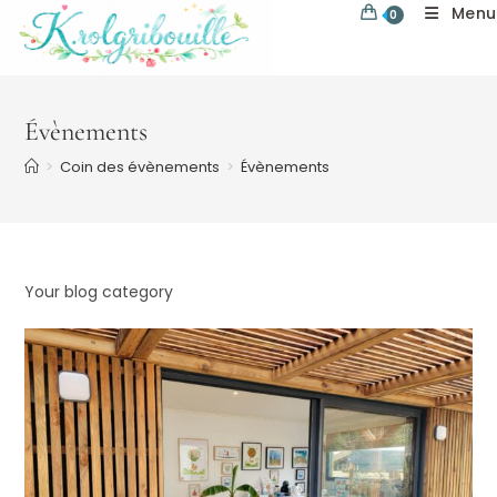
Skip
Menu
0
to
content
Évènements
>
Coin des évènements
>
Évènements
Your blog category