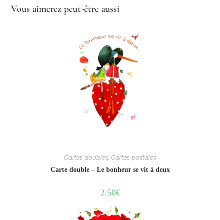
Vous aimerez peut-être aussi
Cartes doubles
,
Cartes postales
Carte double – Le bonheur se vit à deux
2.50
€