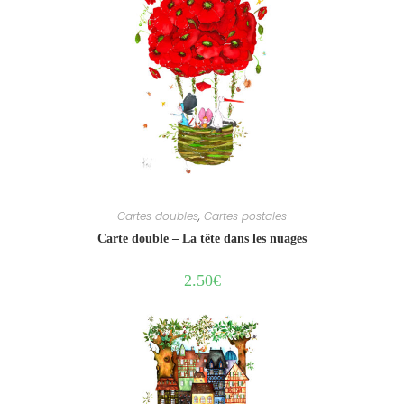
Cartes doubles
,
Cartes postales
Carte double – La tête dans les nuages
2.50
€