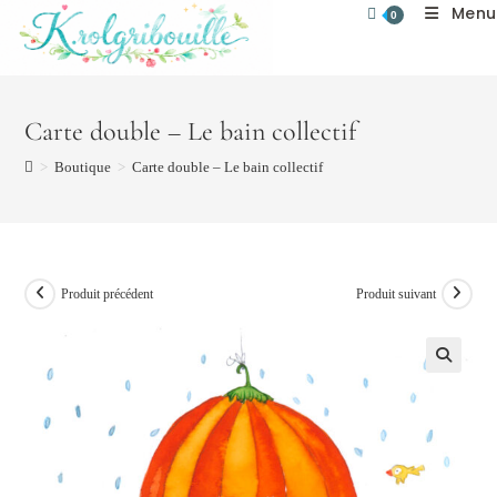
Menu
Skip
0
to
content
Carte double – Le bain collectif
>
Boutique
>
Carte double – Le bain collectif
Produit précédent
Produit suivant
🔍