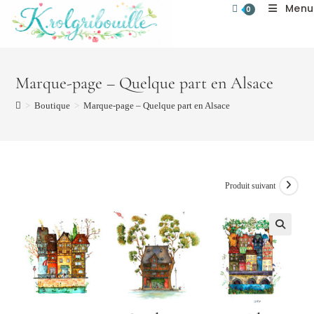
Menu
Skip
0
to
content
Marque-page – Quelque part en Alsace
>
Boutique
>
Marque-page – Quelque part en Alsace
Produit suivant
🔍