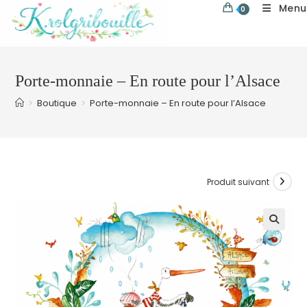
Skip
Menu
0
to
content
Porte-monnaie – En route pour l’Alsace
>
Boutique
>
Porte-monnaie – En route pour l’Alsace
Produit suivant
🔍