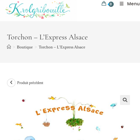
Menu
Skip
0
to
content
Torchon – L’Express Alsace
>
Boutique
>
Torchon – L’Express Alsace
Produit précédent
🔍