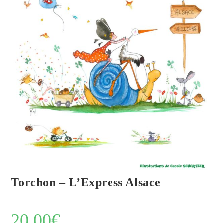
Torchon – L’Express Alsace
20.00
€