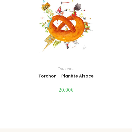
Torchons
Torchon – Planète Alsace
20.00
€