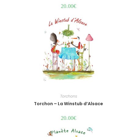
20.00
€
Torchons
Torchon – La Winstub d’Alsace
20.00
€