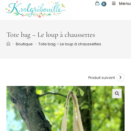
Skip
Menu
0
to
content
Tote bag – Le loup à chaussettes
>
Boutique
>
Tote bag – Le loup à chaussettes
Produit suivant
🔍