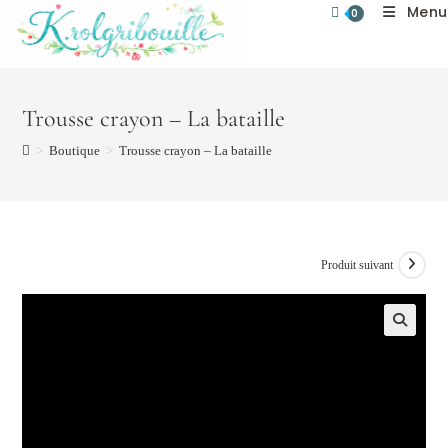
Menu
Skip
0
to
content
Trousse crayon – La bataille
>
Boutique
>
Trousse crayon – La bataille
Produit suivant
🔍