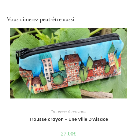
Vous aimerez peut-être aussi
Trousses à crayons
Trousse crayon – Une Ville D’Alsace
27.00
€