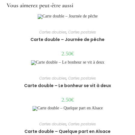
Vous aimerez peut-être aussi
Cartes doubles
,
Cartes postales
Carte double – Journée de pêche
2.50
€
Cartes doubles
,
Cartes postales
Carte double – Le bonheur se vit à deux
2.50
€
Cartes doubles
,
Cartes postales
Carte double – Quelque part en Alsace