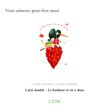
Vous aimerez peut-être aussi
Cartes doubles
,
Cartes postales
Carte double – Le bonheur se vit à deux
2.50
€