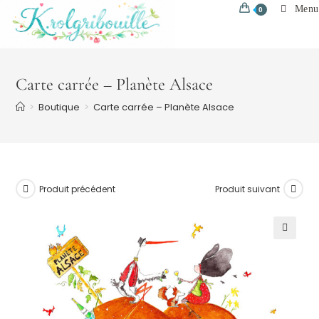
Skip
Menu
0
to
content
Carte carrée – Planète Alsace
>
Boutique
>
Carte carrée – Planète Alsace
Produit précédent
Produit suivant
🔍