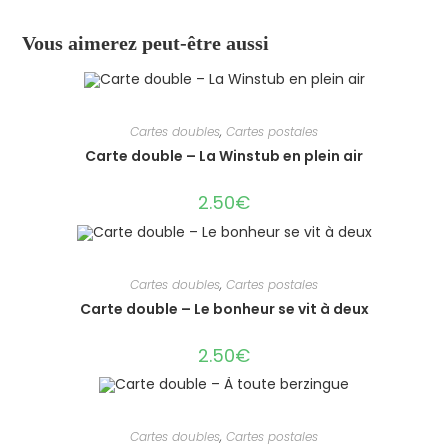
Vous aimerez peut-être aussi
Cartes doubles
,
Cartes postales
Carte double – La Winstub en plein air
2.50
€
Cartes doubles
,
Cartes postales
Carte double – Le bonheur se vit à deux
2.50
€
Cartes doubles
,
Cartes postales