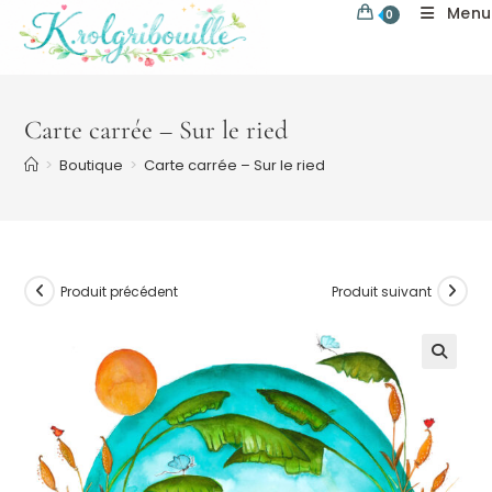
Skip
Menu
0
to
content
Carte carrée – Sur le ried
>
Boutique
>
Carte carrée – Sur le ried
Produit précédent
Produit suivant
🔍