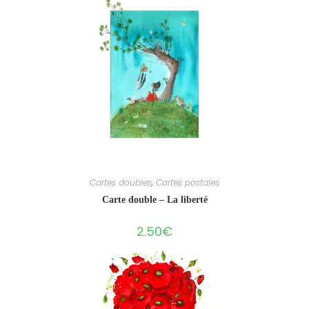
Cartes doubles
,
Cartes postales
Carte double – La liberté
2.50
€