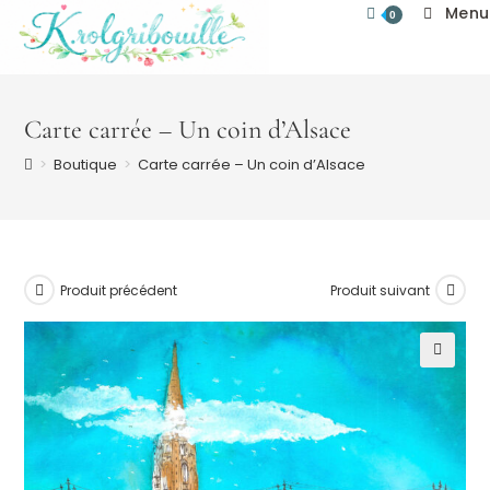
Skip
Menu
0
to
content
Carte carrée – Un coin d’Alsace
>
Boutique
>
Carte carrée – Un coin d’Alsace
Produit précédent
Produit suivant
🔍