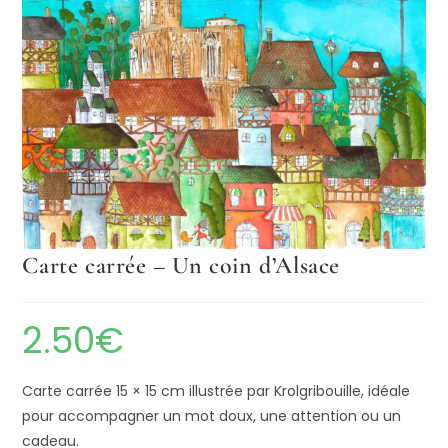
Carte carrée – Un coin d’Alsace
2.50
€
Carte carrée 15 × 15 cm illustrée par Krolgribouille, idéale
pour accompagner un mot doux, une attention ou un
cadeau.