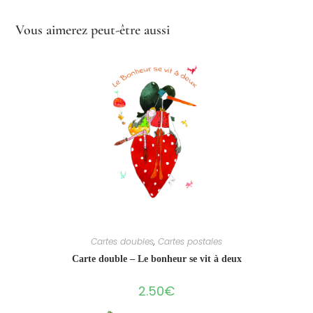
Vous aimerez peut-être aussi
Cartes doubles
,
Cartes postales
Carte double – Le bonheur se vit à deux
2.50
€