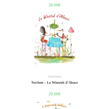
20.00
€
Torchons
Torchon – La Winstub d’Alsace
20.00
€