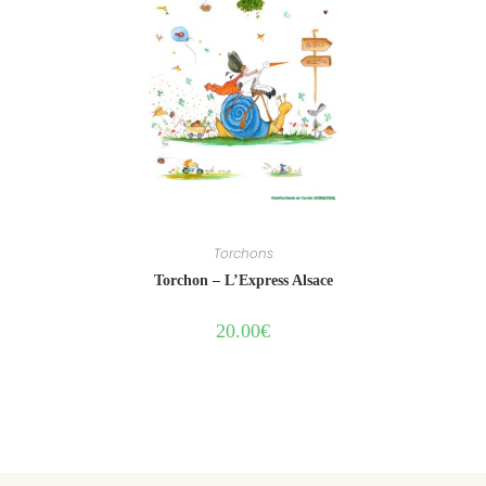
Torchons
Torchon – L’Express Alsace
20.00
€