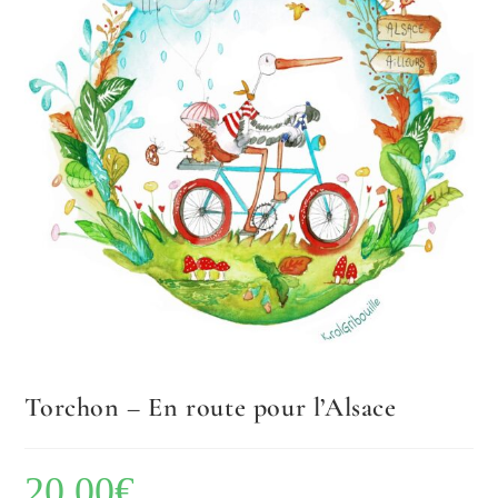
Torchon – En route pour l’Alsace
20.00
€