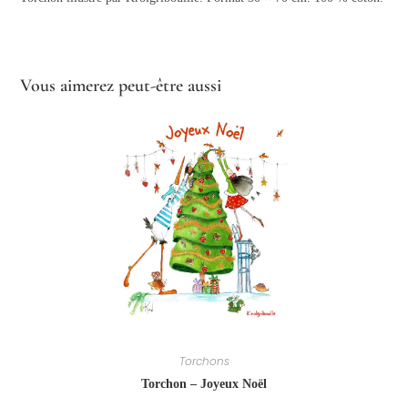
Vous aimerez peut-être aussi
Torchons
Torchon – Joyeux Noël