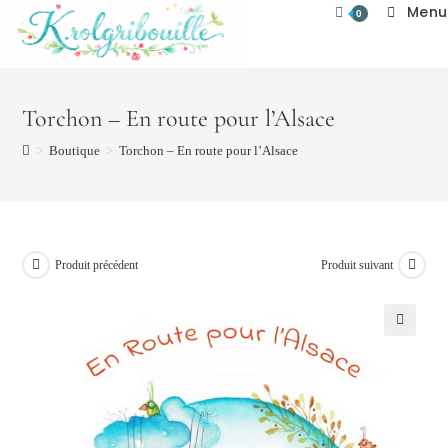
Menu
Skip
0
to
content
Torchon – En route pour l’Alsace
>
Boutique
>
Torchon – En route pour l’Alsace
Produit précédent
Produit suivant
🔍