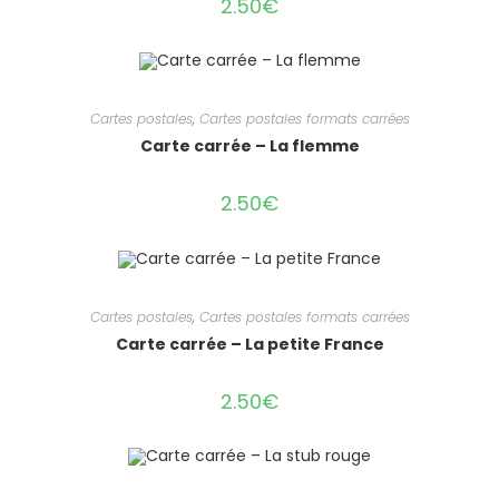
2.50
€
Cartes postales
,
Cartes postales formats carrées
Carte carrée – La flemme
2.50
€
Cartes postales
,
Cartes postales formats carrées
Carte carrée – La petite France
2.50
€