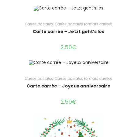
Cartes postales
,
Cartes postales formats carrées
Carte carrée – Jetzt geht’s los
2.50
€
Cartes postales
,
Cartes postales formats carrées
Carte carrée – Joyeux anniversaire
2.50
€