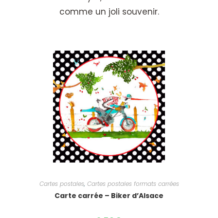
comme un joli souvenir.
Cartes postales
,
Cartes postales formats carrées
Carte carrée – Biker d’Alsace