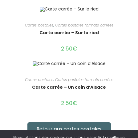
Cartes postales
,
Cartes postales formats carrées
Carte carrée – Sur le ried
2.50
€
Cartes postales
,
Cartes postales formats carrées
Carte carrée – Un coin d’Alsace
2.50
€
Retour aux cartes postales
Nous utilisons des cookies pour vous garantir la meilleure