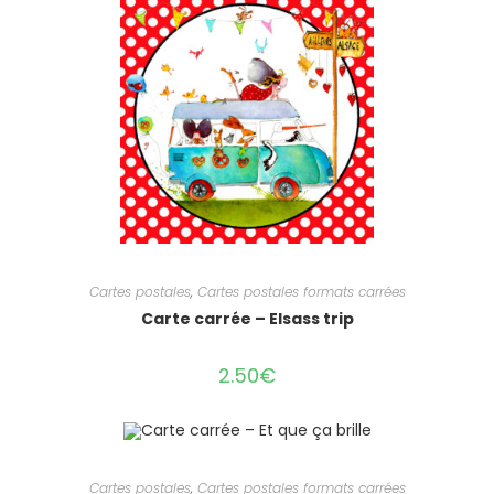
Cartes postales
,
Cartes postales formats carrées
Carte carrée – Elsass trip
2.50
€
Cartes postales
,
Cartes postales formats carrées