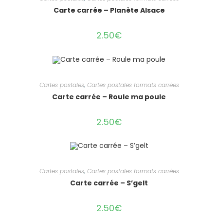
Carte carrée – Planète Alsace
2.50
€
Cartes postales
,
Cartes postales formats carrées
Carte carrée – Roule ma poule
2.50
€
Cartes postales
,
Cartes postales formats carrées
Carte carrée – S’gelt
2.50
€