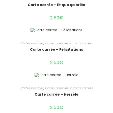
Carte carrée – Et que ça brille
2.50
€
Cartes postales
,
Cartes postales formats carrées
Carte carrée – Félicitations
2.50
€
Cartes postales
,
Cartes postales formats carrées
Carte carrée – Herzèle
2.50
€