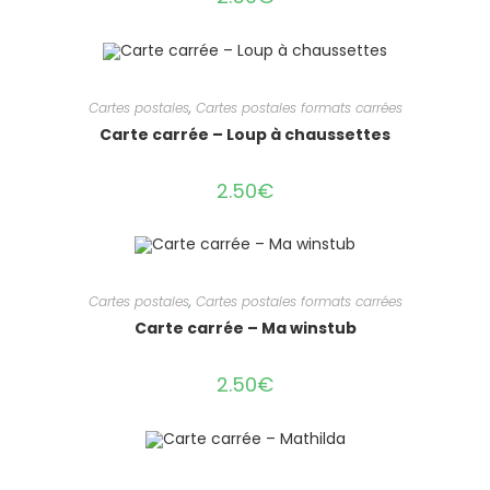
Cartes postales
,
Cartes postales formats carrées
Carte carrée – Loup à chaussettes
2.50
€
Cartes postales
,
Cartes postales formats carrées
Carte carrée – Ma winstub
2.50
€