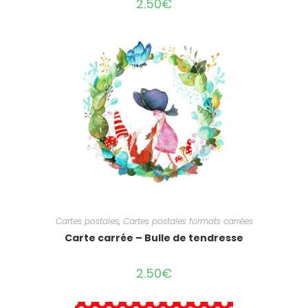
2.50
€
Cartes postales
,
Cartes postales formats carrées
Carte carrée – Bulle de tendresse
2.50
€