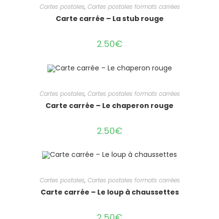
Cartes postales
,
Cartes postales formats carrées
Carte carrée – La stub rouge
2.50
€
Cartes postales
,
Cartes postales formats carrées
Carte carrée – Le chaperon rouge
2.50
€
Cartes postales
,
Cartes postales formats carrées
Carte carrée – Le loup à chaussettes
2.50
€